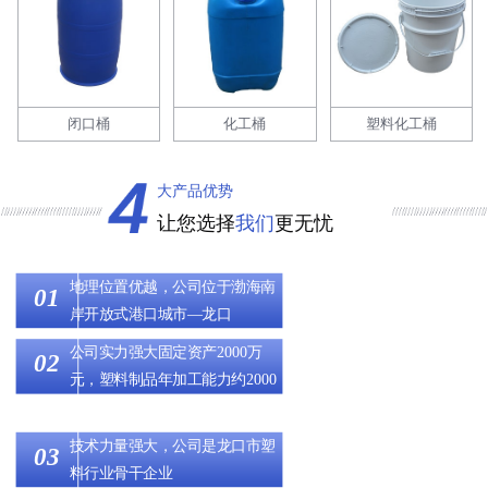
闭口桶
化工桶
塑料化工桶
大产品优势
让您选择
我们
更无忧
地理位置优越，公司位于渤海南
岸开放式港口城市—龙口
公司实力强大固定资产2000万
元，塑料制品年加工能力约2000
吨
技术力量强大，公司是龙口市塑
料行业骨干企业