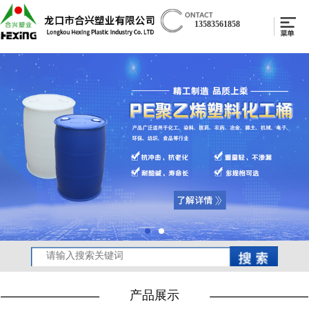
13583561858
产品展示