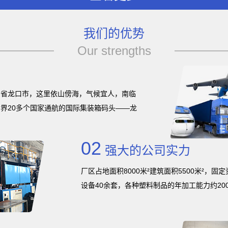
我们的优势
Our strengths
东省龙口市，这里依山傍海，气候宜人，南临
界20多个国家通航的国际集装箱码头——龙
02
强大的公司实力
厂区占地面积8000米²建筑面积5500米²，
设备40余套，各种塑料制品的年加工能力约200