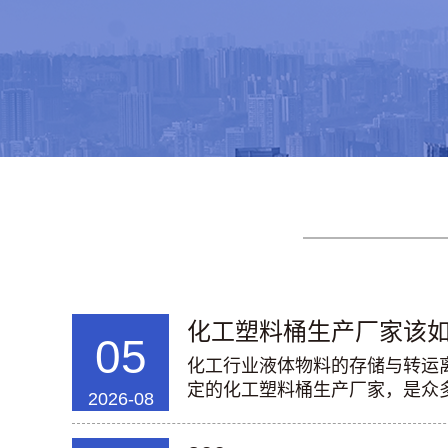
化工塑料桶生产厂家该如何
05
化工行业液体物料的存储与转运
定的化工塑料桶生产厂家，是众多
2026-08