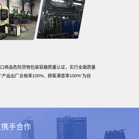
un出口商品危险货物包装容器质量认证，实行全面质量
产品出厂合格率100%、顾客满意率100%”为目
友携手合作