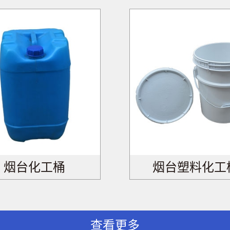
烟台化工桶
烟台塑料化工
查看更多