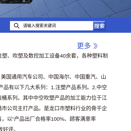
更多
的注塑、吹塑及数控加工设备40余套，各种塑料制
国通用汽车公司、中国海尔、中国重汽、山
品有以下几大系列：1.注塑产品系列。2.中空
包装桶系列。其中中空吹塑产品的加工能力位于江
料桶市公司主打产品。是龙口市塑料行业的骨干企
，以“产品出厂合格率100%、顾客满意率
致好评。