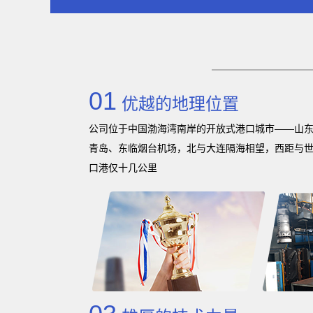
01
优越的地理位置
公司位于中国渤海湾南岸的开放式港口城市——山
青岛、东临烟台机场，北与大连隔海相望，西距与世
口港仅十几公里