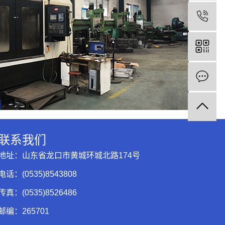
联系我们
地址：山东省龙口市黄城环城北路174号
电话：(0535)8543808
传真：(0535)8526486
邮编：265701