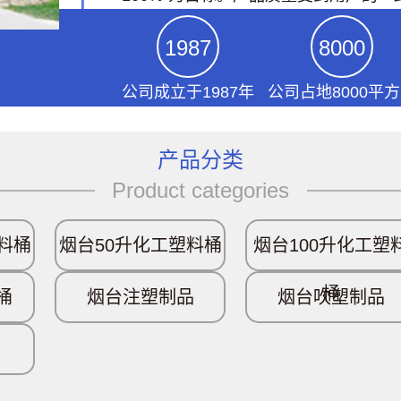
1987
8000
公司成立于1987年
公司占地8000平
产品分类
Product categories
料桶
烟台50升化工塑料桶
烟台100升化工塑
桶
桶
烟台注塑制品
烟台吹塑制品