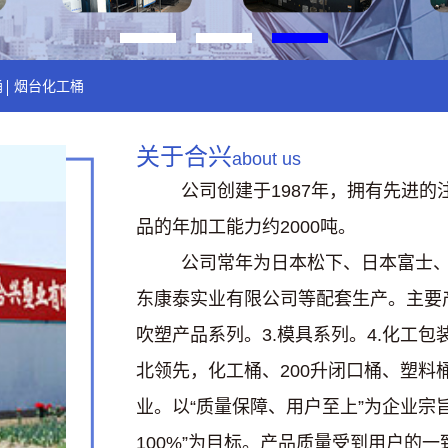
桶
烟台化工桶
关于合兴
about us
公司创建于1987年，拥有先进
品的年加工能力约2000吨。
公司常年为日本松下、日本富士、美
东康泰实业有限公司等配套生产。主要产
吹塑产品系列。3.模具系列。4.化工
北领先，化工桶、200升闭口桶、塑
业。以“质量保障、用户至上”为企业宗旨
100%”为目标。产品质量受到用户的一