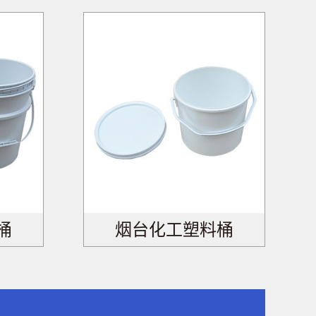
桶
烟台化工塑料桶