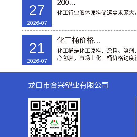
200...
27
化工行业液体原料储运需求庞大，20
2026-07
化工桶价格...
21
化工桶是化工原料、涂料、溶剂
心包装，市场上化工桶价格跨度较
2026-07
龙口市合兴塑业有限公司