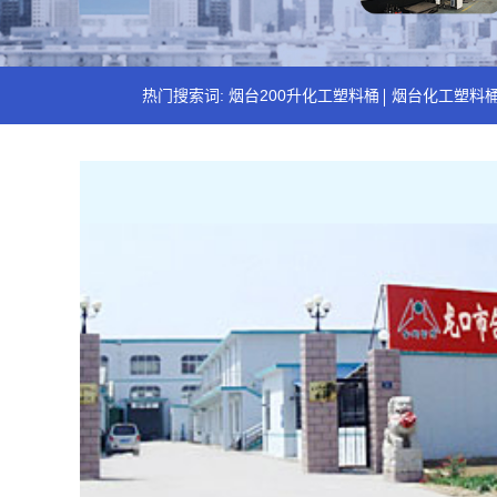
热门搜索词:
烟台200升化工塑料桶
烟台化工塑料