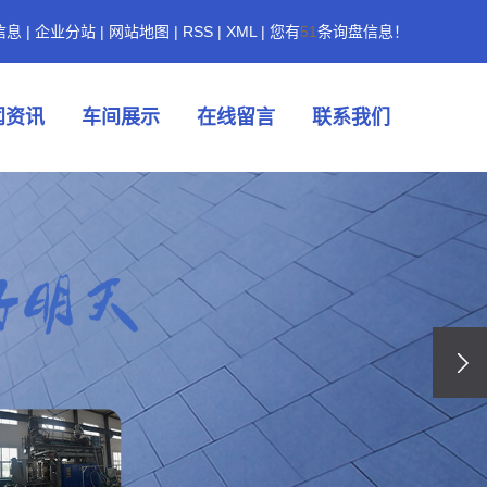
信息
|
企业分站
|
网站地图
|
RSS
|
XML
|
您有
51
条询盘信息！
闻资讯
车间展示
在线留言
联系我们