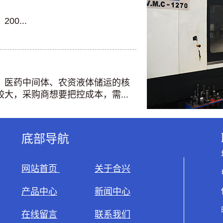
0...
、医药中间体、农资液体储运的核
大，采购商想要把控成本，需...
底部导航
网站首页
关于合兴
产品中心
新闻中心
在线留言
联系我们