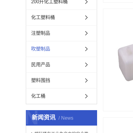
200升化工塑料桶
化工塑料桶
注塑制品
吹塑制品
民用产品
塑料围挡
化工桶
N
新闻资讯
News