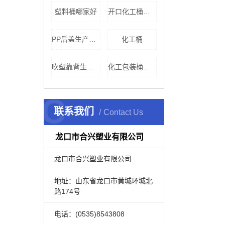
塑料桶哪家好
开口化工桶批发
PP后盖生产厂家
化工桶
吹塑靠背生产厂家
化工包装桶价格
C
联系我们
Contact Us
龙口市合兴塑业有限公司
龙口市合兴塑业有限公司
地址：山东省龙口市黄城环城北
路174号
电话：(0535)8543808