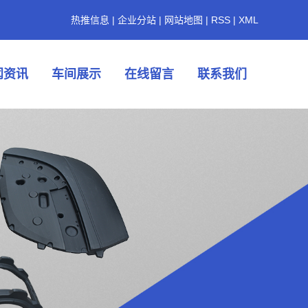
热推信息
|
企业分站
|
网站地图
|
RSS
|
XML
闻资讯
车间展示
在线留言
联系我们