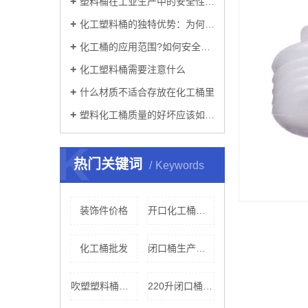
塑料桶在工业生产中的安全性如何？
化工塑料桶的独特优势：为何在工业领域被广泛使用？
化工桶的应用范围?如何安全的使用?
化工塑料桶需要注意什么
什么材质不适合存放在化工桶里
塑料化工桶质量的好坏应该如何辨别
K
热门关键词
Keywords
装饰件价格
开口化工桶生产厂家
化工桶批发
闭口桶生产厂家
吹塑塑料桶生产厂家
220升闭口桶公司