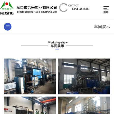
13583561858
车间展示