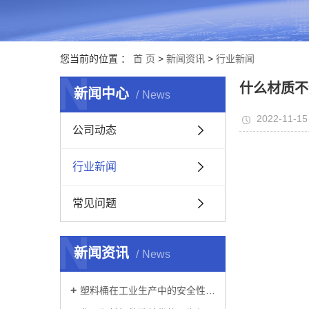
您当前的位置 ：
首 页
>
新闻资讯
>
行业新闻
N
什么材质不
新闻中心
News
2022-11-15
公司动态
行业新闻
常见问题
N
新闻资讯
News
塑料桶在工业生产中的安全性如何？