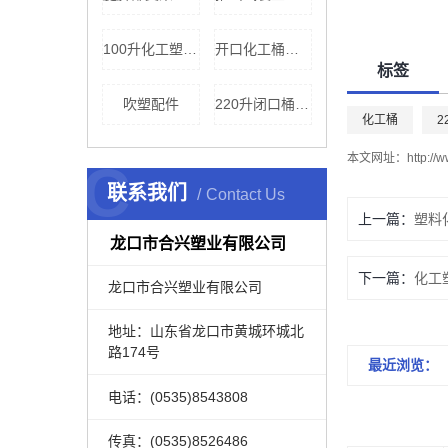
100升化工塑料桶
开口化工桶厂家
标签
吹塑配件
220升闭口桶公司
化工桶
2
本文网址：
http://
C
联系我们
Contact Us
上一篇：
塑料
龙口市合兴塑业有限公司
下一篇：
化工
龙口市合兴塑业有限公司
地址：山东省龙口市黄城环城北
路174号
最近浏览：
电话：(0535)8543808
传真：(0535)8526486