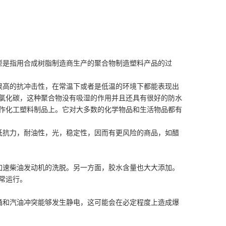
型是指用合成树脂制造商生产的聚合物制造塑料产品的过
很高的抗冲击性，在常温下或者是低温的环境下都能表现出
氯化碳，这种聚合物没有吸湿的作用并且还具有很好的防水
作化工塑料制品上。它对大多数的化学物品和生活物品都有
抵抗力，耐油性，光，稳定性，因而有更风险的商品，如醋
加速柴油发动机的洗脱。另一方面，胶水含量也大大添加。
常运行。
桶和汽油冲突能够发生静电，这可能会在必定程度上造成爆