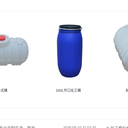
卧式桶
160L开口化工桶
业定制生产，筑牢...
化工桶价格.
2026-05-10 21:03:20