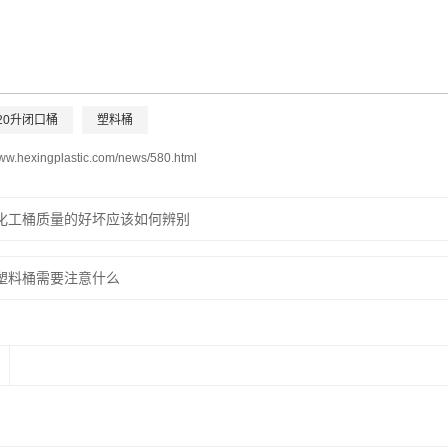
20升闭口桶
塑料桶
www.hexingplastic.com/news/580.html
化工桶质量的好坏应该如何辨别
塑料桶需要注意什么