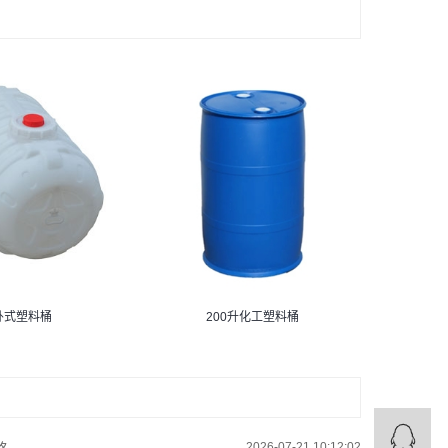
卧式塑料桶
200升化工塑料桶
..
2026-07-21 10:12:02