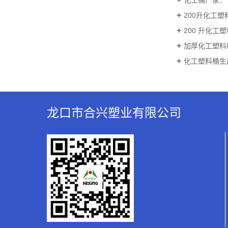
200升化工塑
200 升化工塑
加厚化工塑料桶
化工塑料桶生产
龙口市合兴塑业有限公司