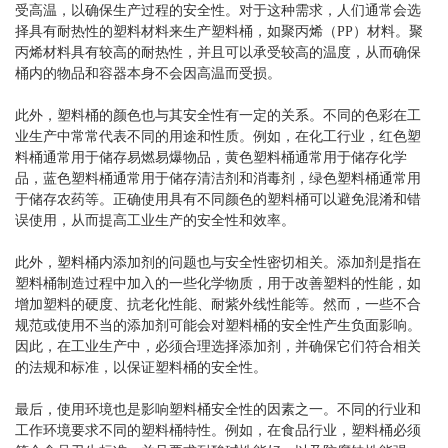
受高温，以确保生产过程的安全性。对于这种需求，人们通常会选
择具有耐热性的塑料材料来生产塑料桶，如聚丙烯（PP）材料。聚
丙烯材料具有较高的耐热性，并且可以承受较高的温度，从而确保
桶内的物品和容器本身不会因高温而受损。
此外，塑料桶的颜色也与其安全性有一定的关系。不同的色彩在工
业生产中常常代表不同的用途和性质。例如，在化工行业，红色塑
料桶通常用于储存易燃易爆物品，黄色塑料桶通常用于储存化学
品，蓝色塑料桶通常用于储存清洁剂和消毒剂，绿色塑料桶通常用
于储存农药等。正确使用具有不同颜色的塑料桶可以避免混淆和错
误使用，从而提高工业生产的安全性和效率。
此外，塑料桶内添加剂的问题也与安全性密切相关。添加剂是指在
塑料桶制造过程中加入的一些化学物质，用于改善塑料的性能，如
增加塑料的硬度、抗老化性能、耐紫外线性能等。然而，一些不合
规范或使用不当的添加剂可能会对塑料桶的安全性产生负面影响。
因此，在工业生产中，必须合理选择添加剂，并确保它们符合相关
的法规和标准，以保证塑料桶的安全性。
最后，使用环境也是影响塑料桶安全性的因素之一。不同的行业和
工作环境要求不同的塑料桶特性。例如，在食品行业，塑料桶必须