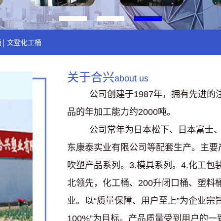
桶
文登化工桶
关于合兴
about us
公司创建于1987年，拥有先进
品的年加工能力约2000吨。
公司常年为日本松下、日本富士、美
东康泰实业有限公司等配套生产。主要产
吹塑产品系列。3.模具系列。4.化工
北领先，化工桶、200升闭口桶、塑
业。以“质量保障、用户至上”为企业宗旨
100%”为目标。产品质量受到用户的一