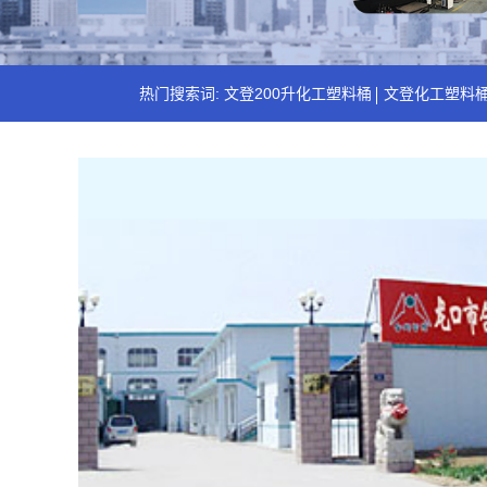
热门搜索词:
文登200升化工塑料桶
文登化工塑料