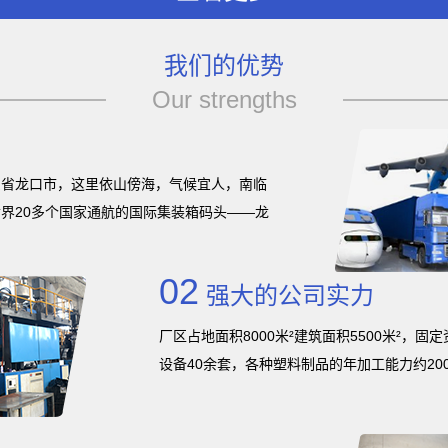
我们的优势
Our strengths
东省龙口市，这里依山傍海，气候宜人，南临
界20多个国家通航的国际集装箱码头——龙
02
强大的公司实力
厂区占地面积8000米²建筑面积5500米²，
设备40余套，各种塑料制品的年加工能力约200