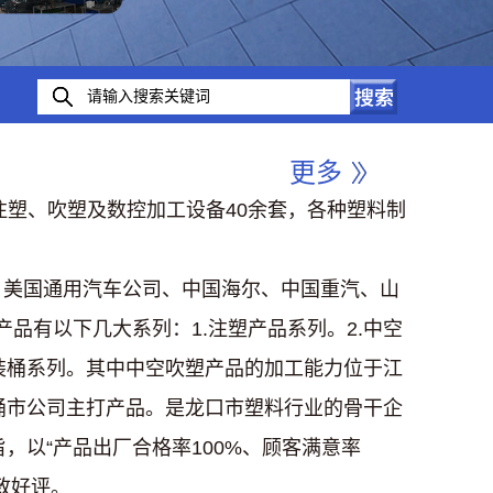
更多
的注塑、吹塑及数控加工设备40余套，各种塑料制
国通用汽车公司、中国海尔、中国重汽、山
品有以下几大系列：1.注塑产品系列。2.中空
包装桶系列。其中中空吹塑产品的加工能力位于江
料桶市公司主打产品。是龙口市塑料行业的骨干企
，以“产品出厂合格率100%、顾客满意率
致好评。