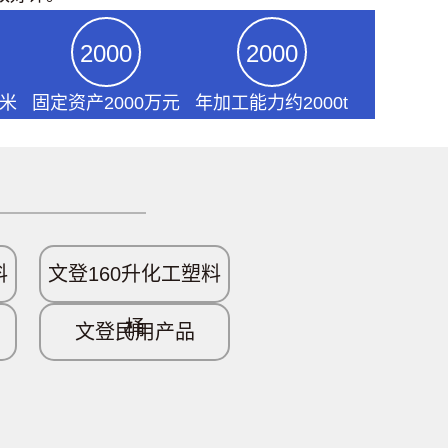
2000
2000
方米
固定资产2000万元
年加工能力约2000t
料
文登160升化工塑料
桶
文登民用产品