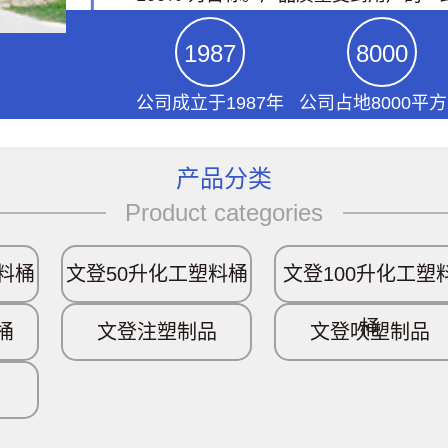
1987
8000
公司成立于1987年
公司占地8000平
产品分类
Product categories
料桶
文登50升化工塑料桶
文登100升化工塑
桶
桶
文登注塑制品
文登吹塑制品