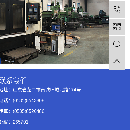
联系我们
地址：山东省龙口市黄城环城北路174号
电话：(0535)8543808
传真：(0535)8526486
邮编：265701