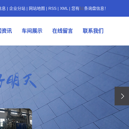
信息
|
企业分站
|
网站地图
|
RSS
|
XML
|
您有
51
条询盘信息！
闻资讯
车间展示
在线留言
联系我们