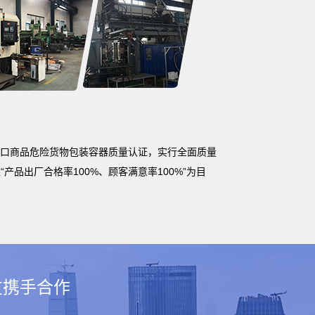
un出口商品危险货物包装容器质量认证，实行全面质量
产品出厂合格率100%、顾客满意率100%”为目
友携手合作