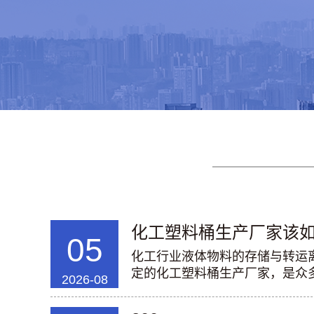
化工塑料桶生产厂家该如何
05
化工行业液体物料的存储与转运
定的化工塑料桶生产厂家，是众多
2026-08