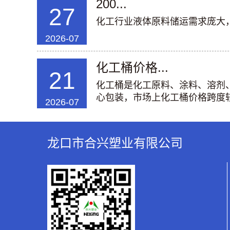
200...
27
化工行业液体原料储运需求庞大，20
2026-07
化工桶价格...
21
化工桶是化工原料、涂料、溶剂
心包装，市场上化工桶价格跨度较
2026-07
龙口市合兴塑业有限公司