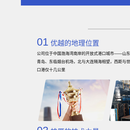
01
优越的地理位置
公司位于中国渤海湾南岸的开放式港口城市——山
青岛、东临烟台机场，北与大连隔海相望，西距与世
口港仅十几公里