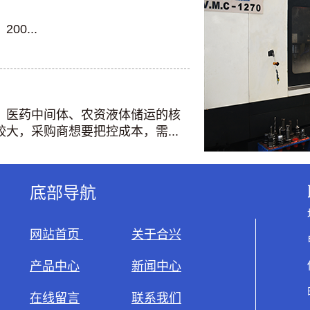
0...
、医药中间体、农资液体储运的核
大，采购商想要把控成本，需...
底部导航
网站首页
关于合兴
产品中心
新闻中心
在线留言
联系我们