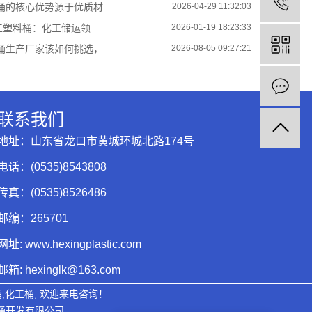
的核心优势源于优质材...
2026-04-29 11:32:03
工塑料桶：化工储运领...
2026-01-19 18:23:33
生产厂家该如何挑选，...
2026-08-05 09:27:21
联系我们
地址：山东省龙口市黄城环城北路174号
电话：(0535)8543808
传真：(0535)8526486
邮编：265701
网址: www.hexingplastic.com
邮箱: hexinglk@163.com
桶
,
化工桶
, 欢迎来电咨询！
通开发有限公司