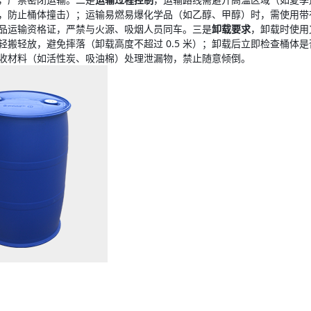
，防止桶体撞击）；运输易燃易爆化学品（如乙醇、甲醇）时，需使用带
品运输资格证，严禁与火源、吸烟人员同车。三是
卸载要求
，卸载时使用
轻搬轻放，避免摔落（卸载高度不超过 0.5 米）；卸载后立即检查桶体
收材料（如活性炭、吸油棉）处理泄漏物，禁止随意倾倒。