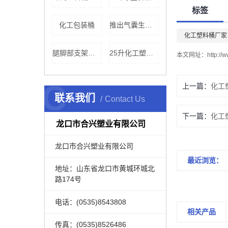
标签
化工包装桶
推出气囊生产厂家
化工塑料桶厂家
腿脚部支架价格
25升化工塑料桶
本文网址：
http://
C
上一篇：
化工
联系我们
Contact Us
下一篇：
龙口市合兴塑业有限公司
龙口市合兴塑业有限公司
最近浏览：
地址：山东省龙口市黄城环城北
路174号
电话：(0535)8543808
相关产品
传真：(0535)8526486