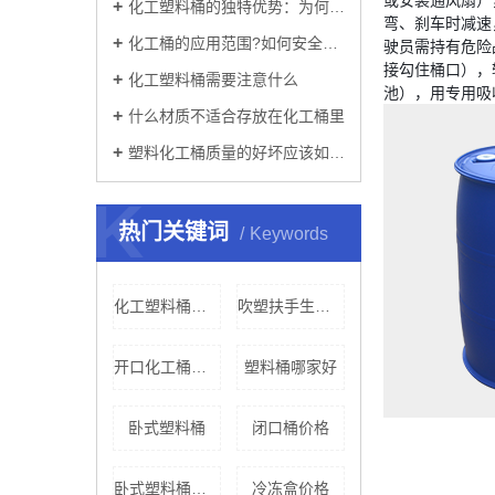
化工塑料桶的独特优势：为何在工业领域被广泛使用？
弯、刹车时减速
化工桶的应用范围?如何安全的使用?
驶员需持有危险
接勾住桶口），
化工塑料桶需要注意什么
池），用专用吸
什么材质不适合存放在化工桶里
塑料化工桶质量的好坏应该如何辨别
K
热门关键词
Keywords
化工塑料桶价格
吹塑扶手生产厂家
开口化工桶生产厂家
塑料桶哪家好
卧式塑料桶
闭口桶价格
卧式塑料桶桶价格
冷冻盒价格