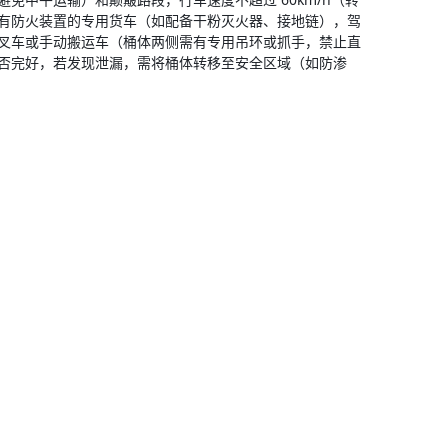
有防火装置的专用货车（如配备干粉灭火器、接地链），驾
叉车或手动搬运车（桶体两侧需有专用吊环或抓手，禁止直
是否完好，若发现泄漏，需将桶体转移至安全区域（如防渗